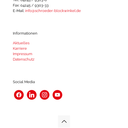
Fax: 04245 / 9303-33
E-Mail:
info@schroeder-blockwinkel.de
Informationen
Aktuelles
Karriere
Impressum
Datenschutz
Social Media
facebook
linkedin
instagram
youtube