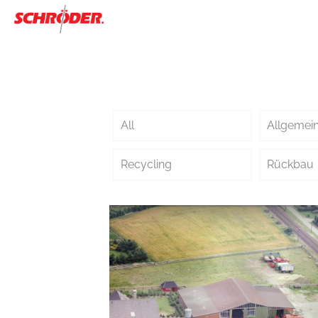
All
Allgemei
Recycling
Rückbau