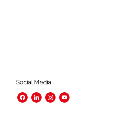
Social Media
facebook
linkedin
instagram
youtube