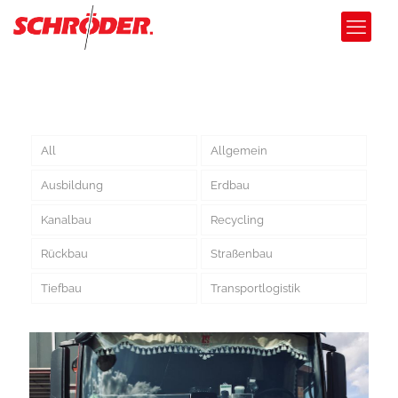
All
Allgemein
Ausbildung
Erdbau
Kanalbau
Recycling
Rückbau
Straßenbau
Tiefbau
Transportlogistik