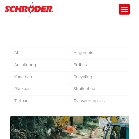
All
Allgemein
Ausbildung
Erdbau
Kanalbau
Recycling
Rückbau
Straßenbau
Tiefbau
Transportlogistik