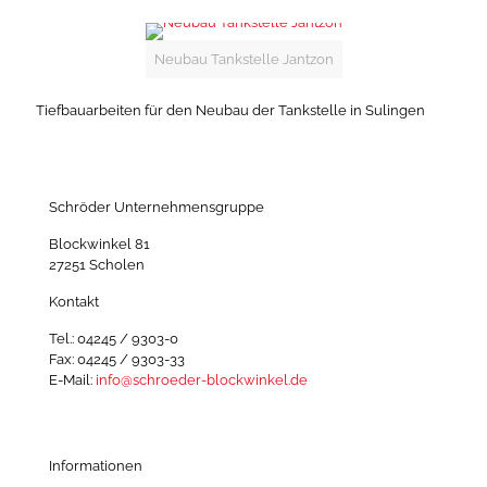
Neubau Tankstelle Jantzon
Tiefbauarbeiten für den Neubau der Tankstelle in Sulingen
Schröder Unternehmensgruppe
Blockwinkel 81
27251 Scholen
Kontakt
Tel.: 04245 / 9303-0
Fax: 04245 / 9303-33
E-Mail:
info@schroeder-blockwinkel.de
Informationen