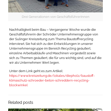
Drei Generationen von GeschäftsführerInnen
Nachhaltigkeit beim Bau – Vergangene Woche wurde die
Geschäftsführerin der Schröder Unternehmensgruppe von
der Sulinger Kreiszeitung zum Thema Baustoffrecycling
interviewt. Sie hat sich zu den Entwicklungen in unserer
Unternehmensgruppe im Bereich Recycling geäußert,
einzelne Arbeitsabläufe und Maschinen vorgestellt sowie
sich zu Themen geäußert, die für uns wichtig sind, und auf die
wir als Unternehmen Wert legen.
Unter dem Link geht es zum Artikel:
https://www.kreiszeitung.de/lokales/diepholz/baustoff-
klimaschutz-schroeder-beton-schreddern-recycling-
blockwinkel
Related posts