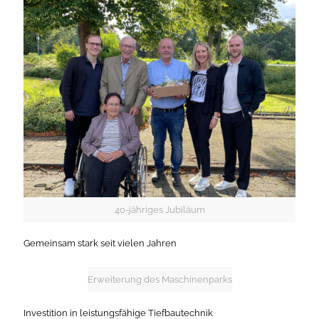
40-jähriges Jubiläum
Gemeinsam stark seit vielen Jahren
Erweiterung des Maschinenparks
Investition in leistungsfähige Tiefbautechnik