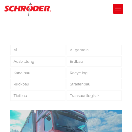
All
Allgemein
Ausbildung
Erdbau
Kanalbau
Recycling
Rückbau
Straßenbau
Tiefbau
Transportlogistik